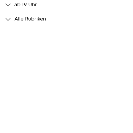
ab 19 Uhr
Programmwochen
Alle Rubriken
3sat