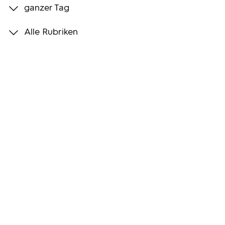
ganzer Tag
Programmwochen
Alle Rubriken
3sat