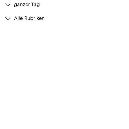
ganzer Tag
Programmwochen
Alle Rubriken
3sat