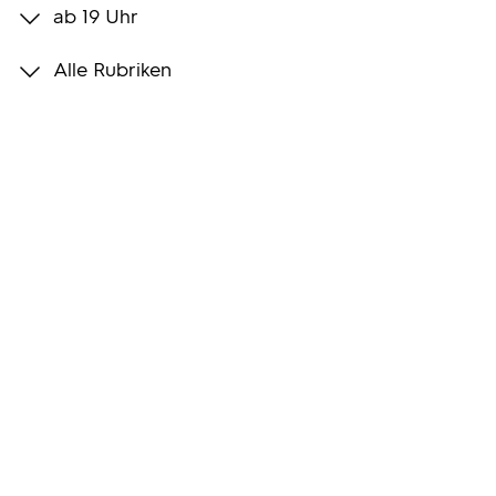
ab 19 Uhr
Programmwochen
Alle Rubriken
3sat