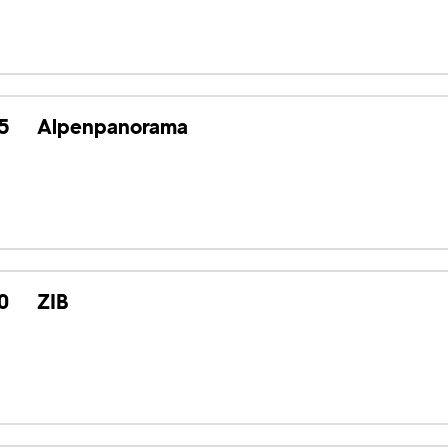
5
Alpenpanorama
0
ZIB