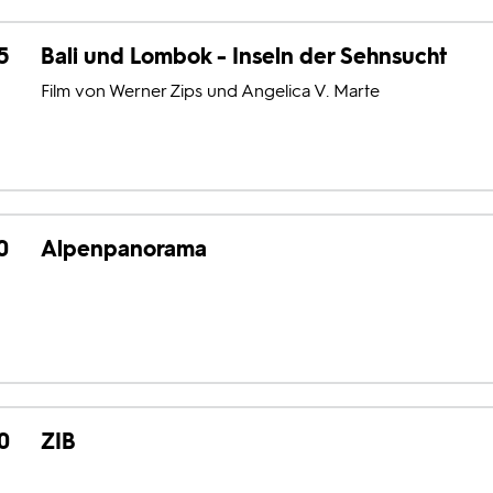
5
Bali und Lombok - Inseln der Sehnsucht
Film von Werner Zips und Angelica V. Marte
0
Alpenpanorama
0
ZIB