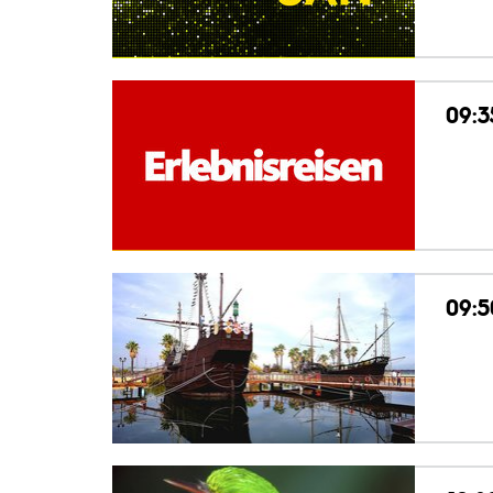
09:3
09:5