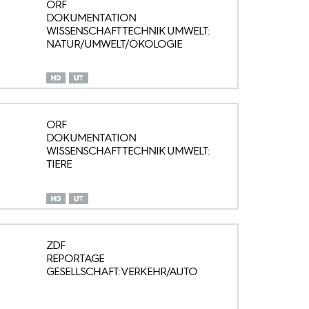
ORF
DOKUMENTATION
WISSENSCHAFT TECHNIK UMWELT:
NATUR/UMWELT/ÖKOLOGIE
ORF
DOKUMENTATION
WISSENSCHAFT TECHNIK UMWELT:
TIERE
ZDF
REPORTAGE
GESELLSCHAFT: VERKEHR/AUTO