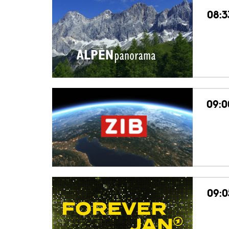
08:3
09:0
09:0