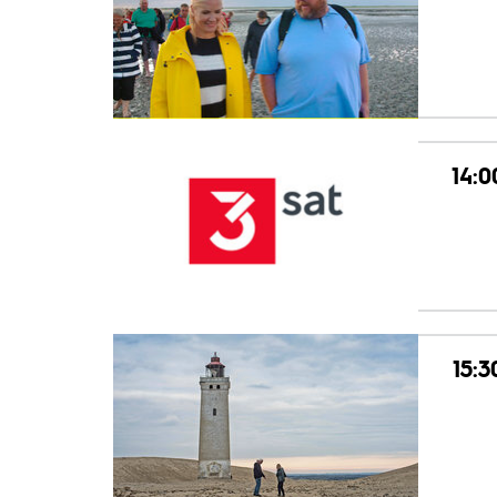
14:0
15:3