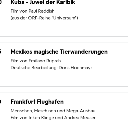
0
Kuba - Juwel der Karibik
Film von Paul Reddish
(aus der ORF-Reihe "Universum")
5
Mexikos magische Tierwanderungen
Film von Emiliano Ruprah
Deutsche Bearbeitung: Doris Hochmayr
0
Frankfurt Flughafen
Menschen, Maschinen und Mega-Ausbau
Film von Inken Klinge und Andrea Meuser