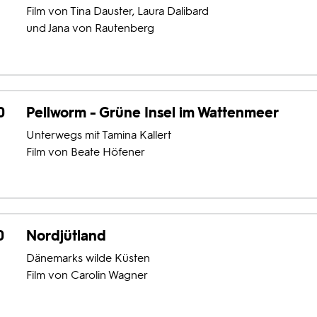
Film von Tina Dauster, Laura Dalibard
und Jana von Rautenberg
0
Pellworm - Grüne Insel im Wattenmeer
Unterwegs mit Tamina Kallert
Film von Beate Höfener
0
Nordjütland
Dänemarks wilde Küsten
Film von Carolin Wagner