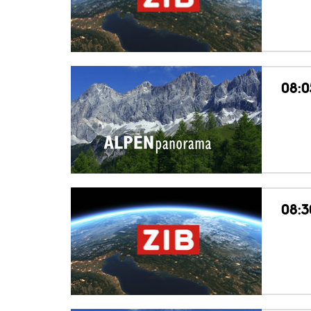
08:0
08:3