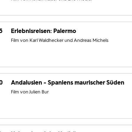
5
Erlebnisreisen: Palermo
Film von Karl Waldhecker und Andreas Michels
0
Andalusien - Spaniens maurischer Süden
Film von Julien Bur