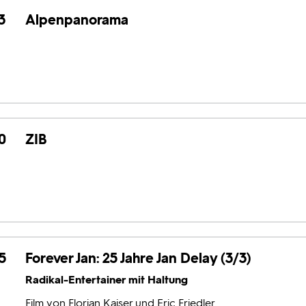
3
Alpenpanorama
0
ZIB
5
Forever Jan: 25 Jahre Jan Delay (3/3)
Radikal-Entertainer mit Haltung
Film von Florian Kaiser und Eric Friedler