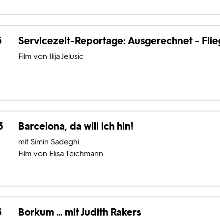
5
Servicezeit-Reportage: Ausgerechnet - Fli
Film von Ilija Jelusic
5
Barcelona, da will ich hin!
mit Simin Sadeghi
Film von Elisa Teichmann
5
Borkum ... mit Judith Rakers