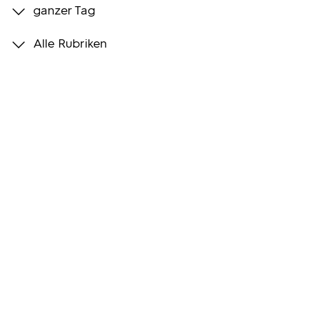
ganzer Tag
Programmwochen
Alle Rubriken
3sat