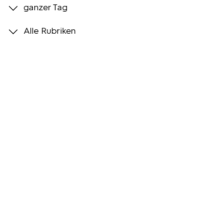
ganzer Tag
Programmwochen
Alle Rubriken
3sat