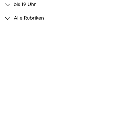
bis 19 Uhr
Programmwochen
Alle Rubriken
3sat