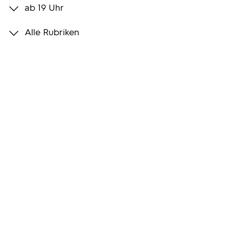
ab 19 Uhr
Programmwochen
Alle Rubriken
3sat