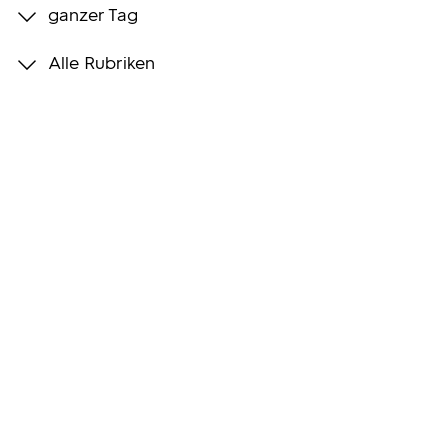
ganzer Tag
Programmwochen
Alle Rubriken
3sat