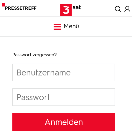
PRESSETREFF
Menü
Meldungen
Passwort vergessen?
Programm
Mediathek
Trailer
Bilder