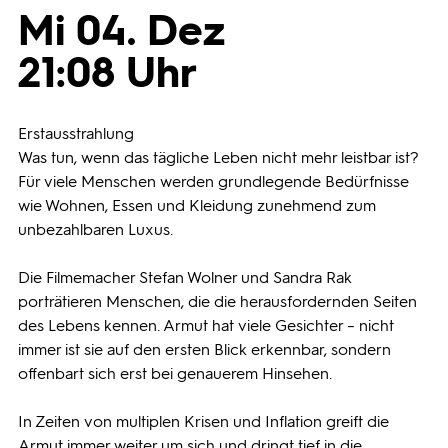
Mi 04. Dez
Programmwochen
21:08 Uhr
3sat
Erstausstrahlung
Was tun, wenn das tägliche Leben nicht mehr leistbar ist?
Für viele Menschen werden grundlegende Bedürfnisse
wie Wohnen, Essen und Kleidung zunehmend zum
unbezahlbaren Luxus.
Die Filmemacher Stefan Wolner und Sandra Rak
porträtieren Menschen, die die herausfordernden Seiten
des Lebens kennen. Armut hat viele Gesichter – nicht
immer ist sie auf den ersten Blick erkennbar, sondern
offenbart sich erst bei genauerem Hinsehen.
In Zeiten von multiplen Krisen und Inflation greift die
Armut immer weiter um sich und dringt tief in die