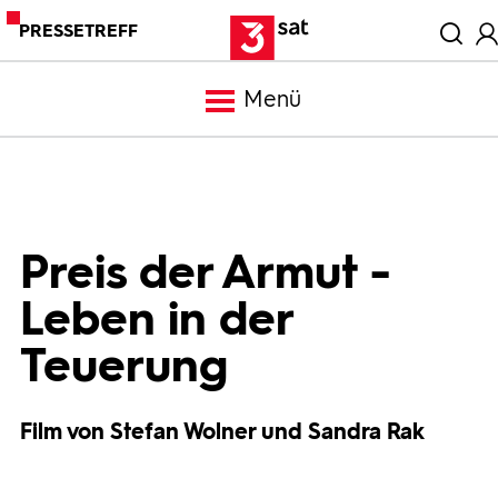
PRESSETREFF
Menü
Meldungen
Programm
Preis der Armut -
Leben in der
Mediathek
Teuerung
Trailer
Film von Stefan Wolner und Sandra Rak
Bilder