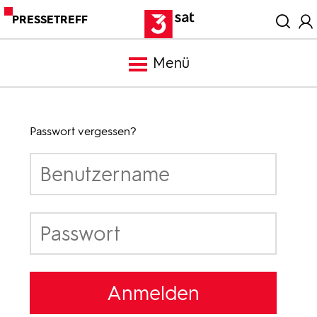
PRESSETREFF
Menü
Meldungen
Passwort vergessen?
Programm
Mediathek
Trailer
Bilder