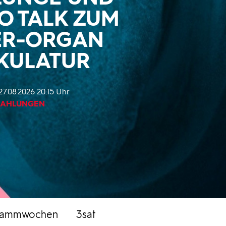
O TALK ZUM
ER-ORGAN
KULATUR
27.08.2026 20:15 Uhr
RAHLUNGEN
rammwochen
3sat