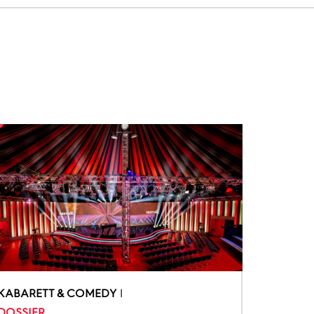
KABARETT & COMEDY
DOSSIER