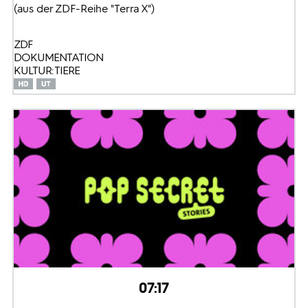
(aus der ZDF-Reihe "Terra X")
ZDF
DOKUMENTATION
KULTUR: TIERE
07:17