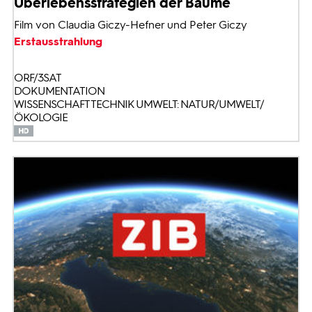
Überlebensstrategien der Bäume
Film von Claudia Giczy-Hefner und Peter Giczy
Erstausstrahlung
ORF/3SAT
DOKUMENTATION
WISSENSCHAFT TECHNIK UMWELT: NATUR/UMWELT/
ÖKOLOGIE