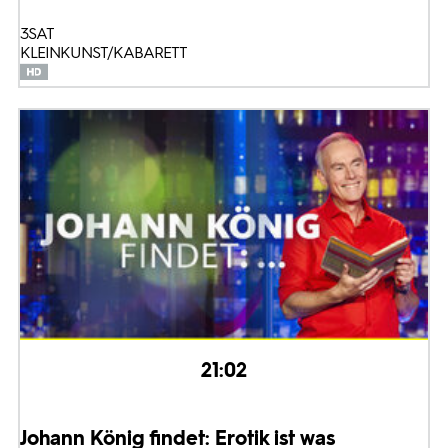
3SAT
KLEINKUNST/KABARETT
21:02
Johann König findet: Erotik ist was