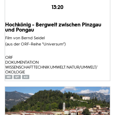
13:20
Hochkönig - Bergwelt zwischen Pinzgau
und Pongau
Film von Bernd Seidel
(aus der ORF-Reihe "Universum")
ORF
DOKUMENTATION
WISSENSCHAFT TECHNIK UMWELT: NATUR/UMWELT/
ÖKOLOGIE