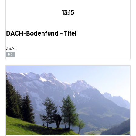
13:15
DACH-Bodenfund - Titel
3SAT