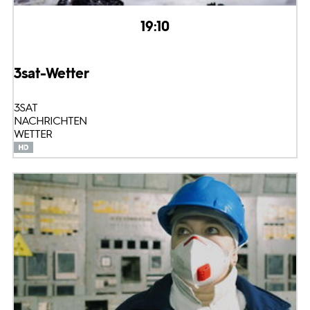
19:10
3sat-Wetter
3SAT
NACHRICHTEN
WETTER