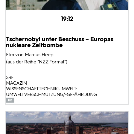
19:12
Tschernobyl unter Beschuss – Europas
nukleare Zeitbombe
Film von Marcus Heep
(aus der Reihe "NZZ Format")
SRF
MAGAZIN
WISSENSCHAFT TECHNIK UMWELT:
UMWELTVERSCHMUTZUNG/-GEFÄHRDUNG