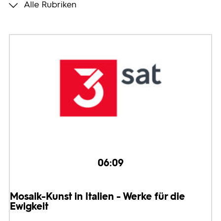
Alle Rubriken
Programmwochen
3sat
06:09
Mosaik-Kunst in Italien - Werke für die
Ewigkeit