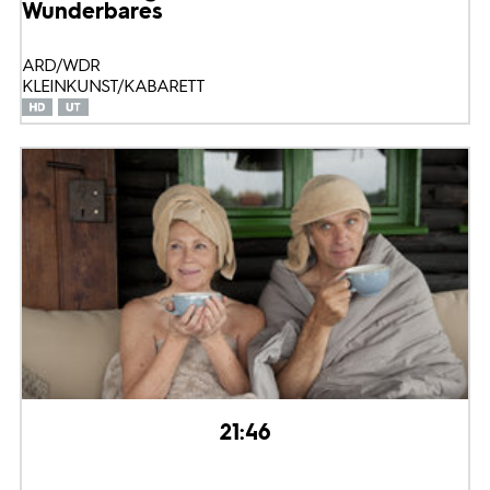
Wunderbares
ARD/WDR
KLEINKUNST/KABARETT
21:46