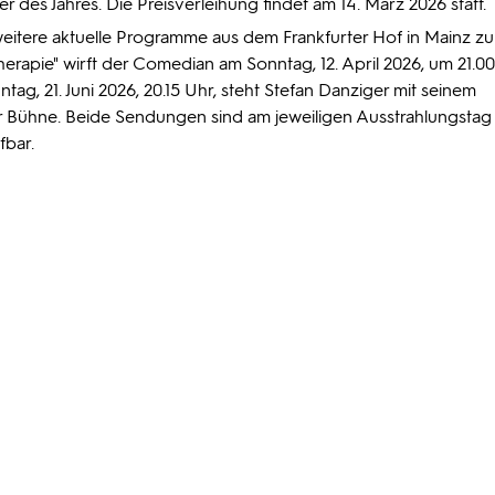
 des Jahres. Die Preisverleihung findet am 14. März 2026 statt.
weitere aktuelle Programme aus dem Frankfurter Hof in Mainz zu
therapie" wirft der Comedian am Sonntag, 12. April 2026, um 21.0
ntag, 21. Juni 2026, 20.15 Uhr, steht Stefan Danziger mit seinem
r Bühne. Beide Sendungen sind am jeweiligen Ausstrahlungstag
fbar.