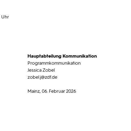
0 Uhr
Hauptabteilung Kommunikation
Programmkommunikation
Jessica Zobel
zobel.j
@zdf.de
Mainz, 06. Februar 2026