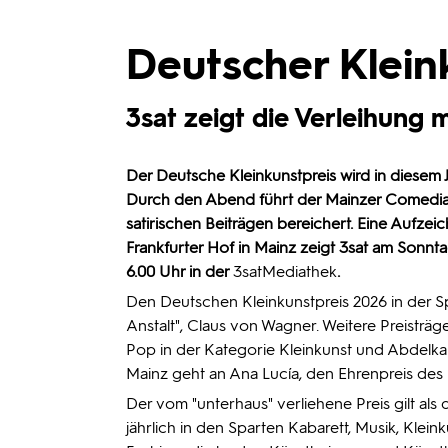
Deutscher Klein
3sat zeigt die Verleihung
Der Deutsche Kleinkunstpreis wird in diesem
Durch den Abend führt der Mainzer Comedian
satirischen Beiträgen bereichert.
Eine Aufzeic
Frankfurter Hof in Mainz zeigt 3sat am Sonnt
6.00 Uhr in der
3satMediathek
.
Den Deutschen Kleinkunstpreis 2026 in der 
Anstalt", Claus von Wagner. Weitere Preisträge
Pop in der Kategorie Kleinkunst und Abdelka
Mainz geht an Ana Lucía, den Ehrenpreis des 
Der vom "unterhaus" verliehene Preis gilt a
jährlich in den Sparten Kabarett, Musik, Kle