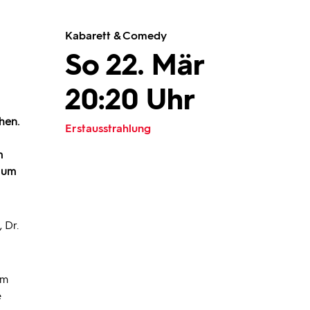
Kabarett & Comedy
So 22. Mär
20:20 Uhr
hen.
Erstausstrahlung
m
s um
 Dr.
um
e