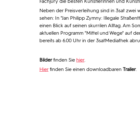
Fachjury die besten Künstlerinnen und Künstler
Neben der Preisverleihung sind in 3sat zwei 
sehen: In "Jan Philipp Zymny: Illegale Straßen
einen Blick auf seinen skurrilen Alltag. Am Son
aktuellen Programm "Mittel und Wege" auf de
bereits ab 6.00 Uhr in der
3satMediathek
abru
Bilder
finden Sie
hier
.
Hier
finden Sie einen downloadbaren
Trailer
.