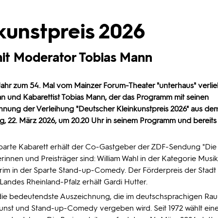
kunstpreis 2026
 mit Moderator Tobias Mann
 Jahr zum 54. Mal vom Mainzer
Forum-Theater
"unterhaus" verlie
 und Kabarettist Tobias Mann, der das Programm mit seinen
hnung der Verleihung "Deutscher Kleinkunstpreis 2026" aus de
ag, 22. März 2026, um 20.20 Uhr in seinem Programm und bereit
Sparte Kabarett erhält der Co-Gastgeber der ZDF-Sendung "Die
rinnen und Preisträger sind: William Wahl in der Kategorie Musik,
rim in der Sparte Stand-up-Comedy. Der Förderpreis der Stadt
Landes Rheinland-Pfalz erhält Gardi Hutter.
ls die bedeutendste Auszeichnung, die im deutschsprachigen Ra
inkunst und Stand-up-Comedy vergeben wird. Seit 1972 wählt ein