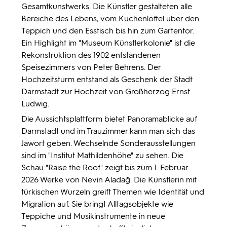
Gesamtkunstwerks. Die Künstler gestalteten alle
Bereiche des Lebens, vom Kuchenlöffel über den
Teppich und den Esstisch bis hin zum Gartentor.
Ein Highlight im "Museum Künstlerkolonie" ist die
Rekonstruktion des 1902 entstandenen
Speisezimmers von Peter Behrens. Der
Hochzeitsturm entstand als Geschenk der Stadt
Darmstadt zur Hochzeit von Großherzog Ernst
Ludwig.
Die Aussichtsplattform bietet Panoramablicke auf
Darmstadt und im Trauzimmer kann man sich das
Jawort geben. Wechselnde Sonderausstellungen
sind im "Institut Mathildenhöhe" zu sehen. Die
Schau "Raise the Roof" zeigt bis zum 1. Februar
2026 Werke von Nevin Aladağ. Die Künstlerin mit
türkischen Wurzeln greift Themen wie Identität und
Migration auf. Sie bringt Alltagsobjekte wie
Teppiche und Musikinstrumente in neue