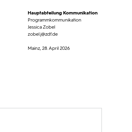
Hauptabteilung Kommunikation
Programmkommunikation
Jessica Zobel
zobel.j
@zdf.de
Mainz, 28. April 2026