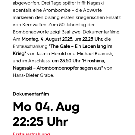
abgeworfen. Drei Tage später trifft Nagaski
ebenfalls eine Atombombe
– die Abwürfe
markieren den bislang ersten kriegerischen Einsatz
von Kernwaffen. Zum 80. Jahrestag der
Bombenabwürfe zeigt 3sat zwei Dokumentarfilme.
Am
Montag, 4. August 2025, um 22.25 Uhr,
die
Erstausstrahlung
"The Gate –
Ein Leben lang im
Krieg"
von Jasmin Herold und Michael Beamish,
und im Anschluss,
um 23.50 Uhr "Hiroshima,
Nagasaki – Atombombenopfer sagen aus"
von
Hans-Dieter Grabe.
Dokumentarfilm
Mo 04. Aug
22:25 Uhr
Erstausstrahlung