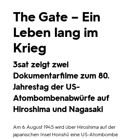
Programmwochen
The Gate – Ein
Leben lang im
3sat
Krieg
3sat zeigt zwei
Dokumentarfilme zum 80.
Jahrestag der US-
Atombombenabwürfe auf
Hiroshima und Nagasaki
Am 6. August 1945 wird über Hiroshima auf der
japanischen Insel Honshū eine US-Atombombe