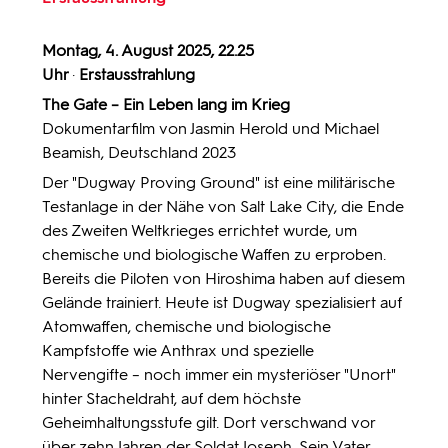
Montag, 4. August 2025, 22.25
Uhr
·
Erstausstrahlung
The Gate – Ein Leben lang im Krieg
Dokumentarfilm von Jasmin Herold und Michael
Beamish, Deutschland 2023
Der "Dugway Proving Ground" ist eine militärische
Testanlage in der Nähe von Salt Lake City, die Ende
des Zweiten Weltkrieges errichtet wurde, um
chemische und biologische Waffen zu erproben.
Bereits die Piloten von Hiroshima haben auf diesem
Gelände trainiert. Heute ist Dugway spezialisiert auf
Atomwaffen, chemische und biologische
Kampfstoffe wie Anthrax und spezielle
Nervengifte – noch immer ein mysteriöser "Unort"
hinter Stacheldraht, auf dem höchste
Geheimhaltungsstufe gilt. Dort verschwand vor
über zehn Jahren der Soldat Joseph. Sein Vater