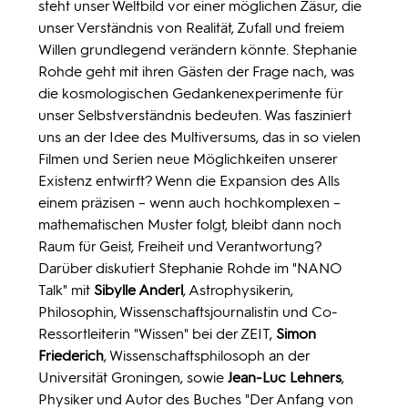
steht unser Weltbild vor einer möglichen Zäsur, die
unser Verständnis von Realität, Zufall und freiem
Willen grundlegend verändern könnte. Stephanie
Rohde geht mit ihren Gästen der Frage nach, was
die kosmologischen Gedankenexperimente für
unser Selbstverständnis bedeuten. Was fasziniert
uns an der Idee des Multiversums, das in so vielen
Filmen und Serien neue Möglichkeiten unserer
Existenz entwirft? Wenn die Expansion des Alls
einem präzisen – wenn auch hochkomplexen –
mathematischen Muster folgt, bleibt dann noch
Raum für Geist, Freiheit und Verantwortung?
Darüber diskutiert Stephanie Rohde im "NANO
Talk" mit
Sibylle Anderl
, Astrophysikerin,
Philosophin, Wissenschaftsjournalistin und Co-
Ressortleiterin "Wissen" bei der ZEIT,
Simon
Friederich
, Wissenschaftsphilosoph an der
Universität Groningen, sowie
Jean-Luc Lehners
,
Physiker und Autor des Buches "Der Anfang von