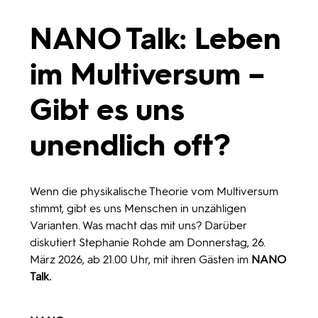
Programmwochen
NANO Talk: Leben
im Multiversum –
3sat
Gibt es uns
unendlich oft?
Wenn die physikalische Theorie vom Multiversum
stimmt, gibt es uns Menschen in unzähligen
Varianten. Was macht das mit uns? Darüber
diskutiert Stephanie Rohde am Donnerstag, 26.
März 2026, ab 21.00 Uhr, mit ihren Gästen im
NANO
Talk.