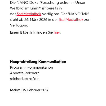
Die NANO Doku "Forschung extrem – Unser
Weltbild am Limit?" ist bereits in
der
3satMediathek
verfügbar. Der "NANO Talk"
steht ab 26. März 2026 in der
3satMediathek
zur
Verfügung.
Einen Bilderlink finden Sie
hier
.
Hauptabteilung Kommunikation
Programmkommunikation
Annette Reichert
reichert.a
@zdf.de
Mainz, 06. Februar 2026