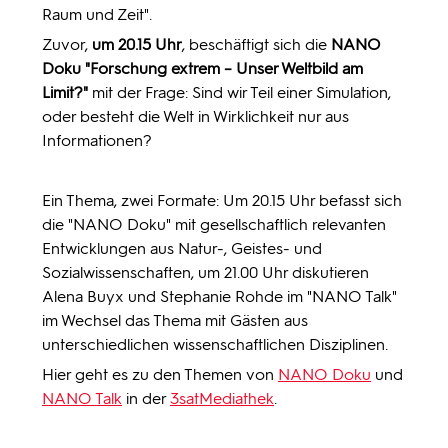
Raum und Zeit".
Zuvor,
um 20.15 Uhr
, beschäftigt sich die
NANO
Doku "Forschung extrem – Unser Weltbild am
Limit?"
mit der Frage: Sind wir Teil einer Simulation,
oder besteht die Welt in Wirklichkeit nur aus
Informationen?
Ein Thema, zwei Formate: Um 20.15 Uhr befasst sich
die "NANO Doku" mit gesellschaftlich relevanten
Entwicklungen aus Natur-, Geistes- und
Sozialwissenschaften, um 21.00 Uhr diskutieren
Alena Buyx und Stephanie Rohde im "NANO Talk"
im Wechsel das Thema mit Gästen aus
unterschiedlichen wissenschaftlichen Disziplinen.
Hier geht es zu den Themen von
NANO Doku
und
NANO Talk
in der
3satMediathek
.